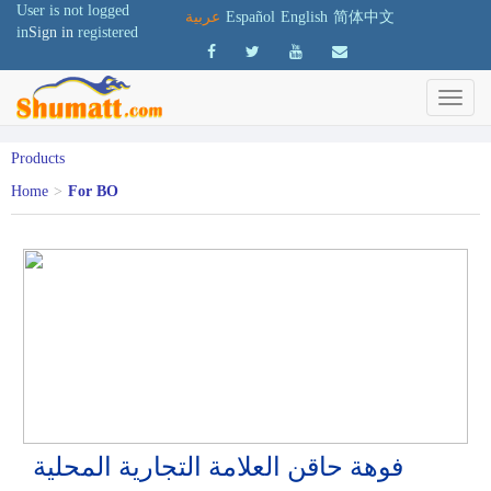
User is not logged
简体中文
English
Español
عربية
in
Sign in
registered
Products
Home
>
For BO
فوهة حاقن العلامة التجارية المحلية