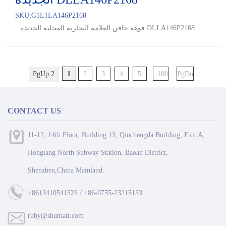
SKU:
G1L1LA146P2168
فوهة حاقن العلامة التجارية المحلية الجديدة DLLA146P2168...
PgUp 2
1
2
3
4
5
..100
PgDn
CONTACT US
11-12, 14th Floor, Building 13, Qinchengda Building, Exit A,
Honglang North Subway Station, Baoan District,
Shenzhen,China Mainland.
+8613410541523 / +86-0755-23215133
ruby@shumatt.com